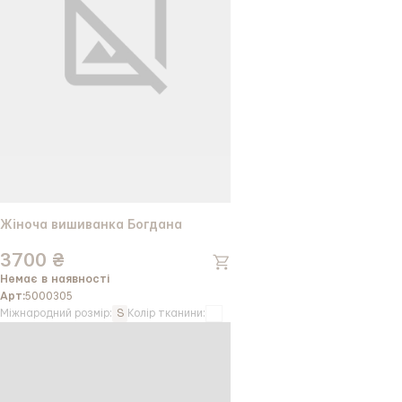
Жіноча вишиванка Богдана
3700 ₴
Немає в наявності
Арт:
5000305
Міжнародний розмір:
S
Колір тканини: