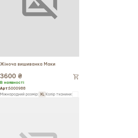
Жіноча вишиванка Маки
3600 ₴
В наявності
Арт:
5000988
Міжнародний розмір:
XL
Колір тканини: