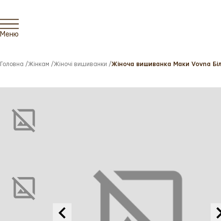
Меню
Головна
/
Жінкам
/
Жіночі вишиванки
/
Жіноча вишиванка Маки Vovna Біл