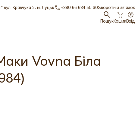
 вул. Кравчука 2, м. Луцьк
+380 66 634 50 30
Зворотній зв’язок
Пошук
Кошик
Вхід
Маки Vovna Біла
984)