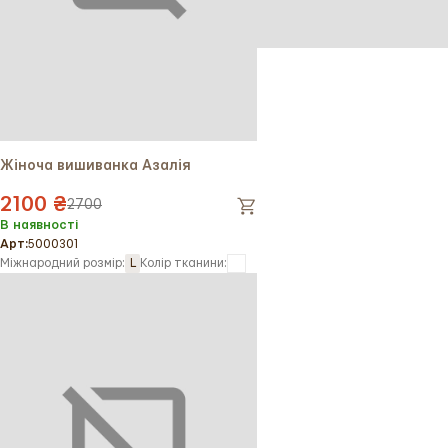
Жіноча вишиванка Азалія
2100 ₴
2700
В наявності
Арт:
5000301
Міжнародний розмір:
L
Колір тканини: