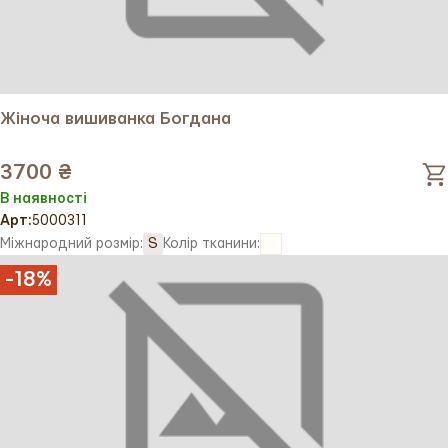
Жіноча вишиванка Богдана
3700 ₴
В наявності
Арт:
5000311
Міжнародний розмір:
S
Колір тканини:
-
18
%