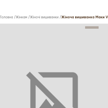
Головна
/
Жінкам
/
Жіночі вишиванки
/
Жіноча вишиванка Маки Vo