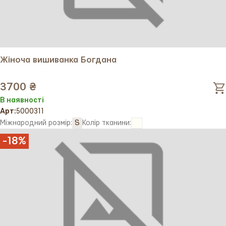
Жіноча вишиванка Богдана
3700 ₴
В наявності
Арт:
5000311
Міжнародний розмір:
S
Колір тканини:
-
18
%