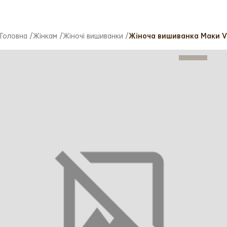
Головна
/
Жінкам
/
Жіночі вишиванки
/
Жіноча вишиванка Маки Vo