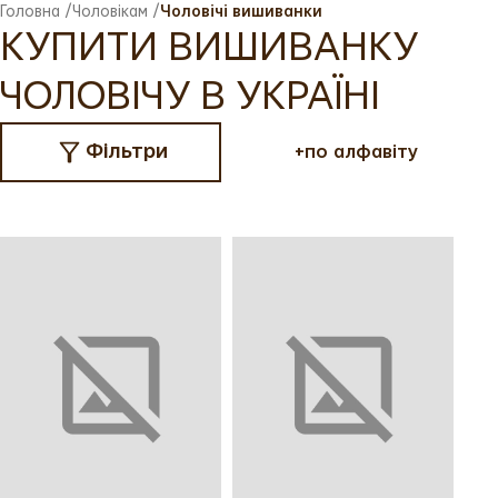
Головна
/
Чоловікам
/
Чоловічі вишиванки
КУПИТИ ВИШИВАНКУ
ЧОЛОВІЧУ В УКРАЇНІ
Фільтри
+
по алфавіту