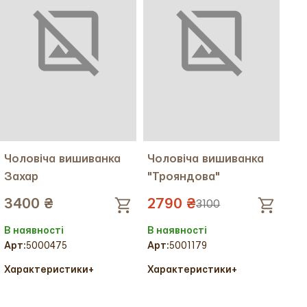
Чоловіча вишиванка
Чоловіча вишиванка
Захар
"Трояндова"
3400 ₴
2790 ₴
3100
В наявності
В наявності
Арт:
5000475
Арт:
5001179
Характеристики
+
Характеристики
+
Колір тканини:
Колір тканини:
Колір вишивки:
Колір вишивки: