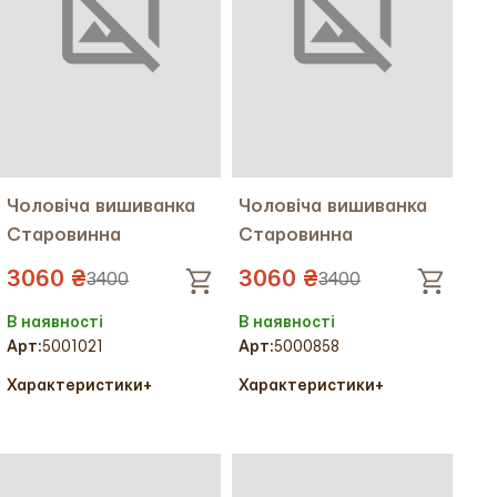
Чоловіча вишиванка
Чоловіча вишиванка
Старовинна
Старовинна
3060 ₴
3060 ₴
3400
3400
В наявності
В наявності
Арт:
5001021
Арт:
5000858
Характеристики
+
Характеристики
+
Колір тканини:
Колір тканини:
Колір вишивки:
Колір вишивки:
Український розмір:
46
Український розмір:
50
Тканина:
Льон
Тканина:
Льон