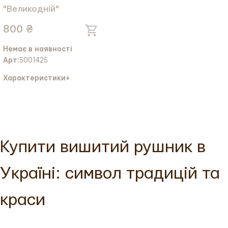
"Великодній"
800 ₴
Немає в наявності
Арт:
5001425
Характеристики
+
Колір тканини:
Колір вишивки:
Тканина:
Льон
Купити вишитий рушник в
Україні: символ традицій та
краси