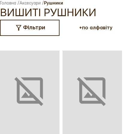
Головна
/
Аксесуари
/
Рушники
ВИШИТІ РУШНИКИ
Фільтри
+
по алфавіту