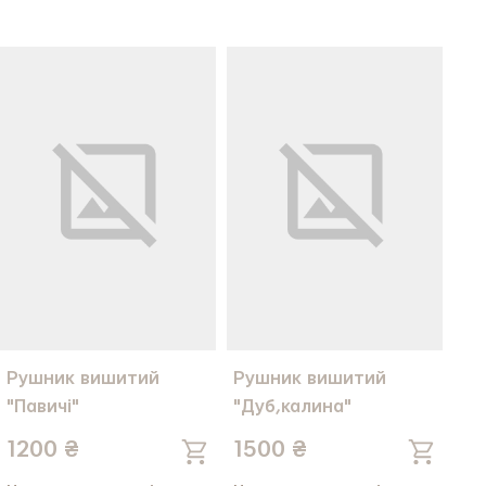
Рушник вишитий
Рушник вишитий
"Павичі"
"Дуб,калина"
1200 ₴
1500 ₴