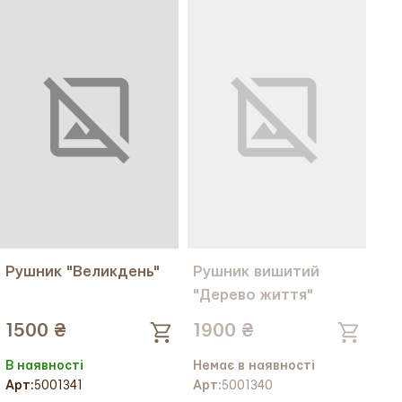
Рушник "Великдень"
Рушник вишитий
"Дерево життя"
1500 ₴
1900 ₴
В наявності
Немає в наявності
Арт:
5001340
Арт:
5001341