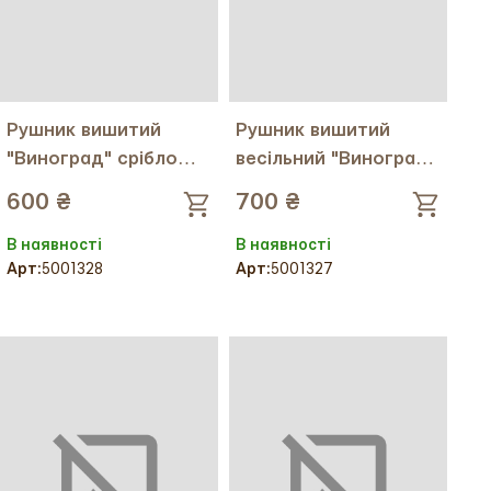
Рушник вишитий
Рушник вишитий
"Виноград" срібло
весільний "Виноград"
32см.*150см.
золото
600 ₴
700 ₴
В наявності
В наявності
Арт:
5001328
Арт:
5001327