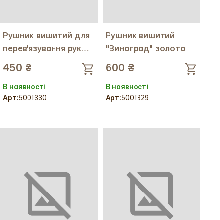
Рушник вишитий для
Рушник вишитий
перев'язування рук
"Виноград" золото
"Виноград" золото
450 ₴
600 ₴
В наявності
В наявності
Арт:
5001330
Арт:
5001329