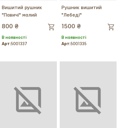
Вишитий рушник
Рушник вишитий
"Павичі" малий
"Лебеді"
800 ₴
1500 ₴
В наявності
В наявності
Арт:
5001337
Арт:
5001335