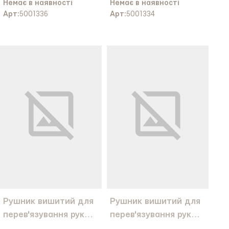
Немає в наявності
Немає в наявності
Арт:
5001336
Арт:
5001334
Рушник вишитий для
Рушник вишитий для
перев'язування рук
перев'язування рук
"Виноград" срібло
Калина золото