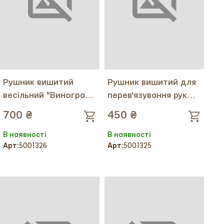
Рушник вишитий
Рушник вишитий для
весільний "Виноград"
перев'язування рук
срібло
Калина срібло
700 ₴
450 ₴
В наявності
В наявності
Арт:
5001326
Арт:
5001325