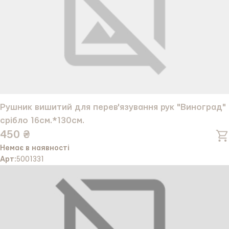
Рушник вишитий для перев'язування рук "Виноград"
срібло 16см.*130см.
450 ₴
Немає в наявності
Арт:
5001331