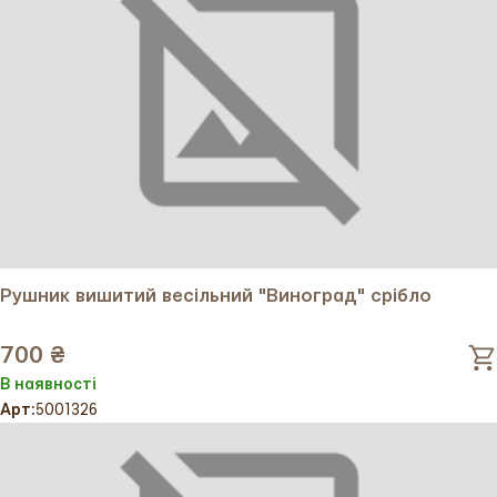
Рушник вишитий весільний "Виноград" срібло
700 ₴
В наявності
Арт:
5001326