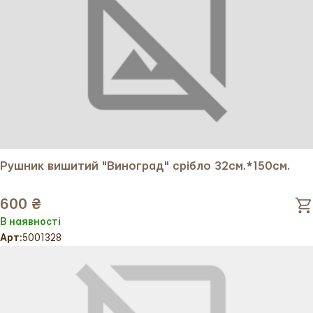
Рушник вишитий "Виноград" срібло 32см.*150см.
600 ₴
В наявності
Арт:
5001328