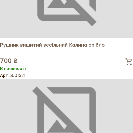
Рушник вишитий весільний Калина срібло
700 ₴
В наявності
Арт:
5001321