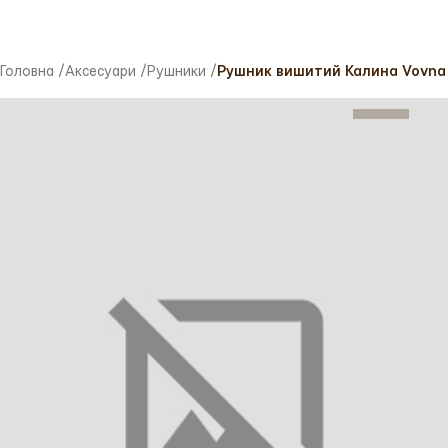
Головна
/
Аксесуари
/
Рушники
/
Рушник вишитий Калина Vovna 