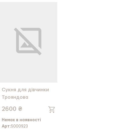
Тканина:
Льон
Тканина:
Сорочечна
Ріст:
110
Ріст:
110
Сукня для дівчинки
Трояндова
2600 ₴
Немає в наявності
Арт:
5000923