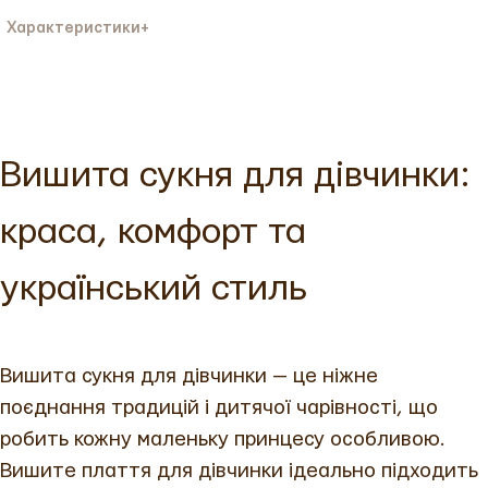
Характеристики
+
Колір тканини:
Колір вишивки:
Тканина:
Бавовна
Ріст:
110
Вишита сукня для дівчинки:
краса, комфорт та
український стиль
Вишита сукня для дівчинки — це ніжне
поєднання традицій і дитячої чарівності, що
робить кожну маленьку принцесу особливою.
Вишите плаття для дівчинки ідеально підходить