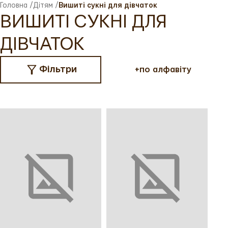
Головна
/
Дітям
/
Вишиті сукні для дівчаток
ВИШИТІ СУКНІ ДЛЯ
ДІВЧАТОК
Фільтри
+
по алфавіту