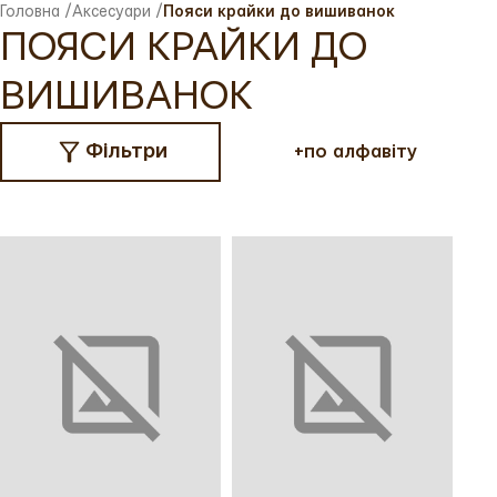
Головна
/
Аксесуари
/
Пояси крайки до вишиванок
ПОЯСИ КРАЙКИ ДО
ВИШИВАНОК
Фільтри
+
по алфавіту