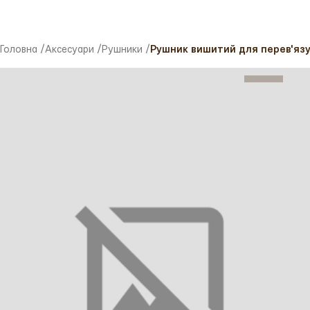
Головна
/
Аксесуари
/
Рушники
/
Рушник вишитий для перев'язу