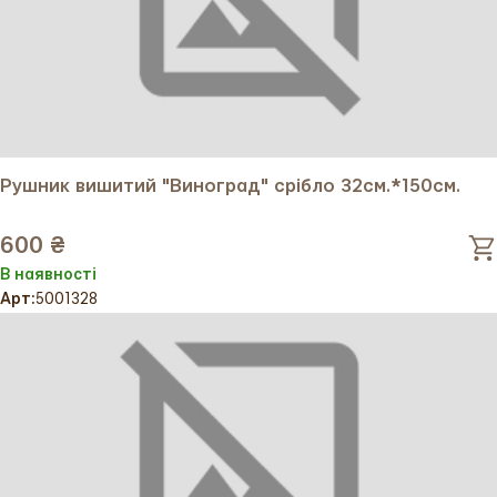
Рушник вишитий "Виноград" срібло 32см.*150см.
600 ₴
В наявності
Арт:
5001328