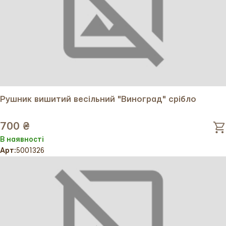
Рушник вишитий весільний "Виноград" срібло
700 ₴
В наявності
Арт:
5001326