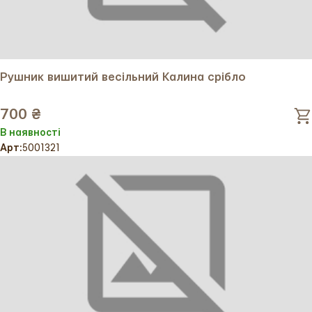
Рушник вишитий весільний Калина срібло
700 ₴
В наявності
Арт:
5001321