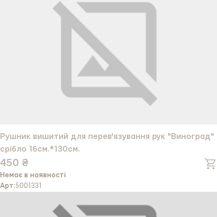
Рушник вишитий для перев'язування рук "Виноград"
срібло 16см.*130см.
450 ₴
Немає в наявності
Арт:
5001331