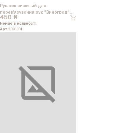
Рушник вишитий для
перев'язування рук "Виноград"
450 ₴
срібло 16см.*130см.
Немає в наявності
Арт:
5001331