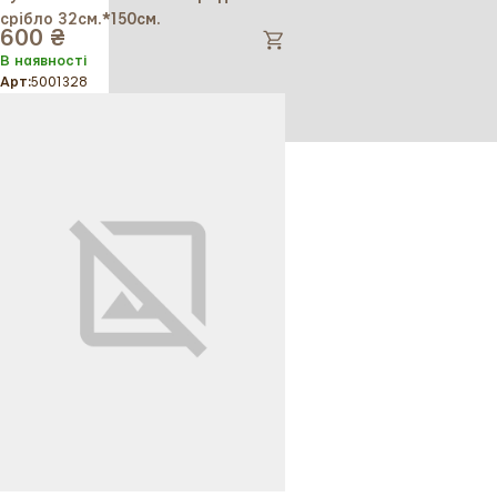
срібло 32см.*150см.
600 ₴
В наявності
Арт:
5001328