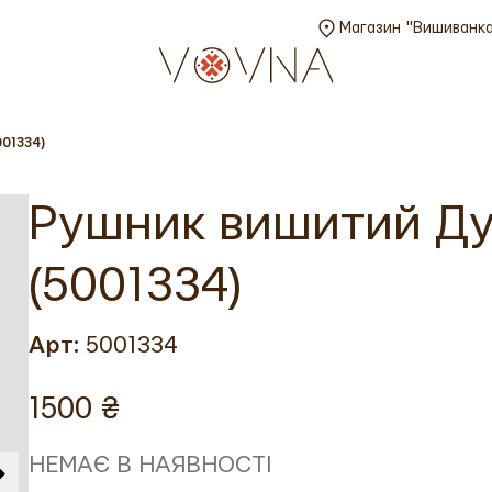
Магазин "Вишиванка"
01334)
Рушник вишитий Ду
(5001334)
Арт:
5001334
1500 ₴
НЕМАЄ В НАЯВНОСТІ