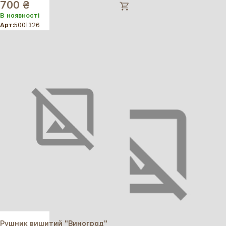
700 ₴
В наявності
Арт:
5001326
Рушник вишитий "Виноград"