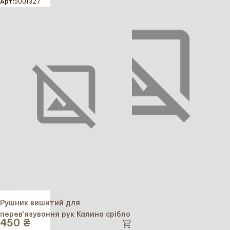
Арт:
5001327
Рушник вишитий для
перев'язування рук Калина срібло
450 ₴