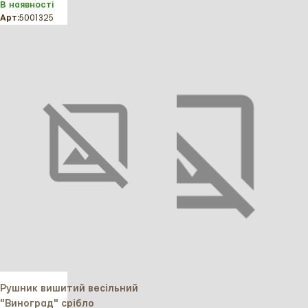
В наявності
Арт:
5001325
Рушник вишитий весільний
"Виноград" срібло