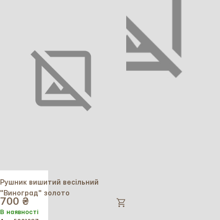
Рушник вишитий весільний
"Виноград" золото
700 ₴
В наявності