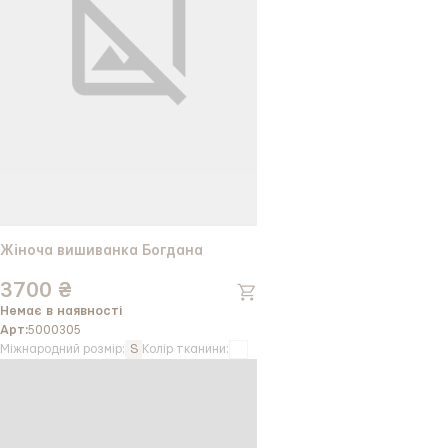
Жіноча вишиванка Богдана
3700 ₴
Немає в наявності
Арт:
5000305
Міжнародний розмір:
S
Колір тканини: