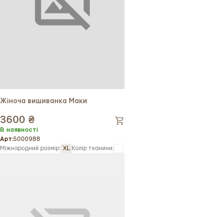
Жіноча вишиванка Маки
3600 ₴
В наявності
Арт:
5000988
Міжнародний розмір:
XL
Колір тканини: