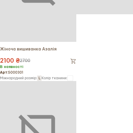
Жіноча вишиванка Азалія
2100 ₴
2700
В наявності
Арт:
5000301
Міжнародний розмір:
L
Колір тканини: