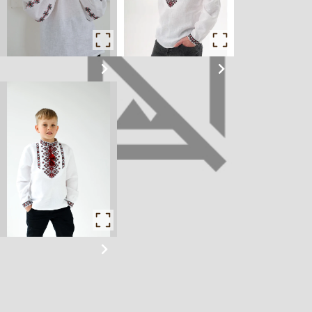
Для жінки
Для чоловіка
Для хлопчика
1850 ₴