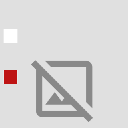
Є В НАЯВНОСТІ
Колір тканини:
Колір вишивки:
Тканина:
Бавовна