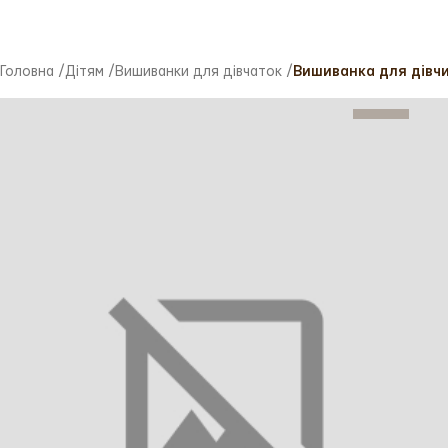
Головна
/
Дітям
/
Вишиванки для дівчаток
/
Вишиванка для дівчи