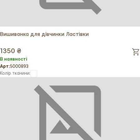
унікальний одяг із національним колоритом!
Вишиванка для дівчинки Ластівки
1350 ₴
В наявності
Арт:
5000893
Колір тканини: