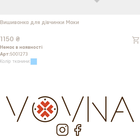
Вишиванка для дівчинки Маки
1150 ₴
Немає в наявності
Арт:
5001273
Колір тканини: