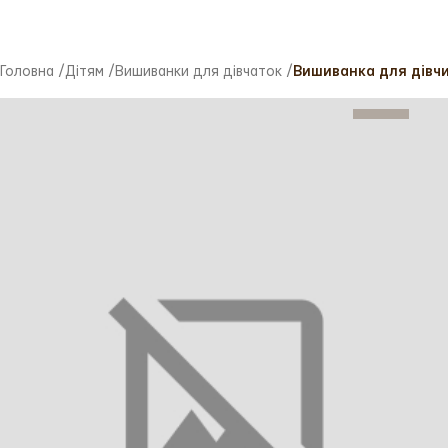
Головна
/
Дітям
/
Вишиванки для дівчаток
/
Вишиванка для дівчи