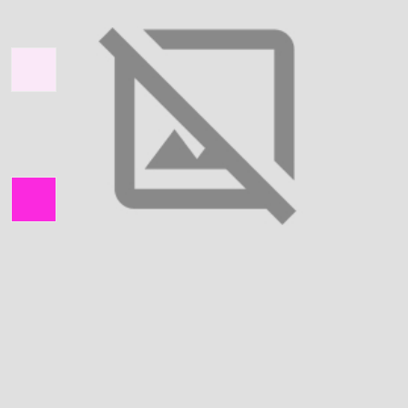
Колір тканини:
Колір вишивки:
Тканина:
Бавовна
Ріст: