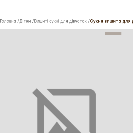
Головна
/
Дітям
/
Вишиті сукні для дівчаток
/
Сукня вишита для д