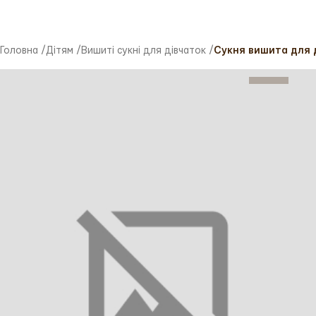
Головна
/
Дітям
/
Вишиті сукні для дівчаток
/
Сукня вишита для д